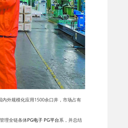
内外规模化应用1500余口井，市场占有
管理全链条体
PG电子 PG平台
系，并总结