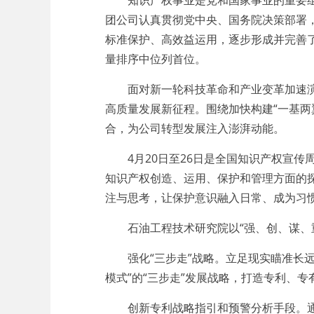
知识产权事业是党和国家事业的重要组成
团公司认真贯彻党中央、国务院决策部署
标准保护、高效益运用，逐步形成并完善了
量排序中位列首位。
面对新一轮科技革命和产业变革加速演进
高质量发展新征程。围绕加快构建“一基
合，为公司转型发展注入澎湃动能。
4月20日至26日是全国知识产权宣传周
知识产权创造、运用、保护和管理方面的
注与思考，让保护意识融入日常、成为习
石油工程技术研究院以“强、创、谋、重
强化“三步走”战略。立足现实瞄准长远，
模式”的“三步走”发展战略，打造专利、
创新专利战略指引和预警分析手段。通过