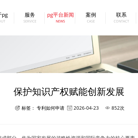
PG（中国电子）官方网站
pg
服务
pg平台新闻
案例
联系
OUT
SERVICE
NEWS
CASE
CONTACT
保护知识产权赋能创新发展
标签：
专利如何申请
2026-04-23
852次


