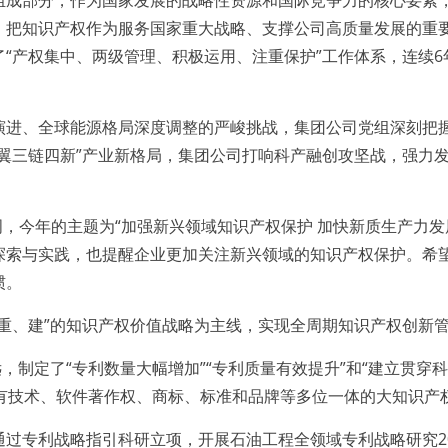
部分，作为国家发展的战略性资源和国际竞争力的核心要素，
，把知识产权作为服务国家重大战略、支撑公司高质量发展的重
“产权集中、两级管理、积极运用、注重保护”工作体系，连续
、全球能源格局深度调整的严峻挑战，集团公司党组深刻把握
两翼三链四新”产业新格局，集团公司打响科产融创攻坚战，强力
，今年的主题为“加强新兴领域知识产权保护 加快新质生产力发
探索与实践，也提醒企业更加关注新兴领域的知识产权保护。希
惯。
、建”的知识产权价值战略为主线，实现全周期知识产权创新
制定了“专利数量大幅增加”“专利质量有效提升”和“建立贯穿
专有技术、软件著作权、商标、标准和品牌等多位一体的大知识产
专利战略指引科研立项，开展石油工程全领域专利战略研究2