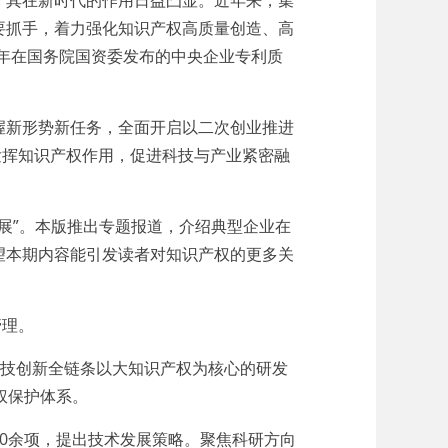
其在新时代的作用日益凸显。近年来，集
要抓手，着力强化知识产权高质量创造、高
6年在国务院国资委发布的中央企业专利质
新形势新任务，全面开启以二次创业推进
发挥知识产权作用，促进科技与产业紧密融
展”。本版推出专题报道，介绍典型企业在
望本期内容能引发读者对知识产权的更多关
管理。
科技创新全链条以大知识产权为核心的研发
权保护体系。
0余项，提出技术发展策略。聚焦科研方向