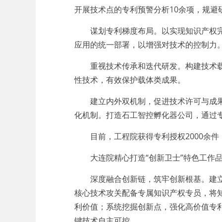
开展技术点的专利预警分析10余项，规避
谋划专利梯度布局。以实现知识产权完全
应用的统一部署，以增强对技术的控制力
重视技术传承和迭代研发。构建技术载体
性技术，有效保护载体类成果。
建立内外双机制，促进技术许可与成果转
化机制。打造石工智控孵化器公司，通过
目前，工程院获得专利授权2000余件，
大连院精心打造“创新卫士”特色工作品
深度融合创新链，筑牢创新根基。建立重
核心技术攻关配备专属知识产权专员，将
利价值；系统挖掘创新点，强化高价值专
键技术自主可控。