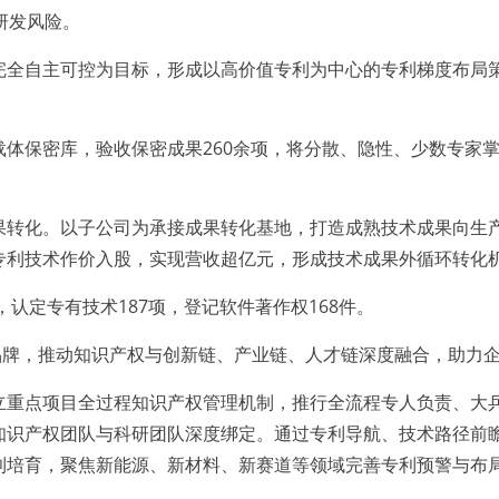
研发风险。
自主可控为目标，形成以高价值专利为中心的专利梯度布局策
。
保密库，验收保密成果260余项，将分散、隐性、少数专家掌
化。以子公司为承接成果转化基地，打造成熟技术成果向生产
专利技术作价入股，实现营收超亿元，形成技术成果外循环转化
认定专有技术187项，登记软件著作权168件。
牌，推动知识产权与创新链、产业链、人才链深度融合，助力
点项目全过程知识产权管理机制，推行全流程专人负责、大兵
知识产权团队与科研团队深度绑定。通过专利导航、技术路径前
利培育，聚焦新能源、新材料、新赛道等领域完善专利预警与布