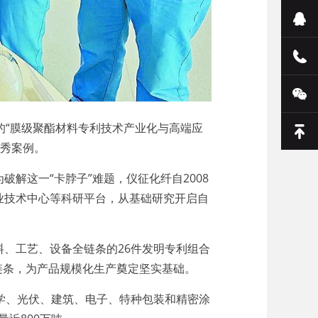
的“膜级聚酯材料专利技术产业化与高端应
优秀案例。
这一“卡脖子”难题，仪征化纤自2008
业技术中心等科研平台，从基础研究开启自
、工艺、设备全链条的26件发明专利组合
链条，为产品规模化生产奠定坚实基础。
学、光伏、建筑、电子、特种包装和精密涂