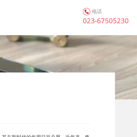
电话
023-67505230