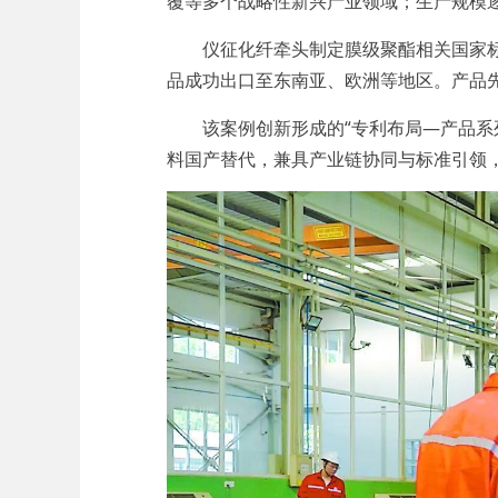
覆等多个战略性新兴产业领域；生产规模逐
仪征化纤牵头制定膜级聚酯相关国家标准
品成功出口至东南亚、欧洲等地区。产品先
该案例创新形成的“专利布局—产品系列
料国产替代，兼具产业链协同与标准引领，