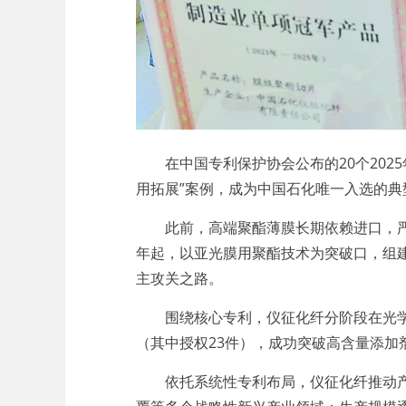
在中国专利保护协会公布的20个2025
用拓展”案例，成为中国石化唯一入选的典
此前，高端聚酯薄膜长期依赖进口，严重
年起，以亚光膜用聚酯技术为突破口，组
主攻关之路。
围绕核心专利，仪征化纤分阶段在光学专
（其中授权23件），成功突破高含量添加
依托系统性专利布局，仪征化纤推动产品