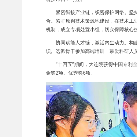
紧密衔接产业链，织密保护网络。坚持“
合。紧盯原创技术策源地建设，在技术工
机制，成立专项处置小组，切实保障核心
协同赋能人才链，激活内生动力。构建分
识。选派骨干参加高端培训，鼓励科研人
“十四五”期间，大连院获得中国专利金
金奖2项、优秀奖6项。