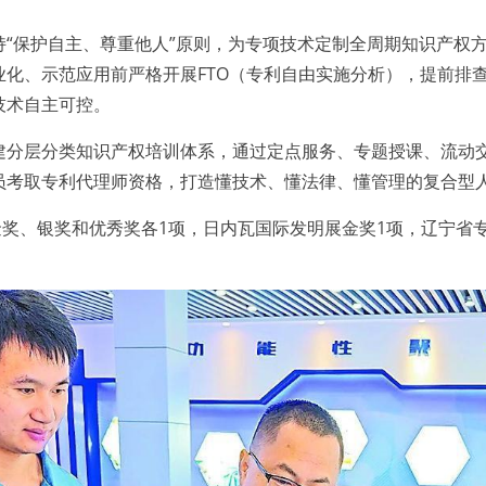
保护自主、尊重他人”原则，为专项技术定制全周期知识产权方
业化、示范应用前严格开展FTO（专利自由实施分析），提前排
技术自主可控。
层分类知识产权培训体系，通过定点服务、专题授课、流动交
员考取专利代理师资格，打造懂技术、懂法律、懂管理的复合型
奖、银奖和优秀奖各1项，日内瓦国际发明展金奖1项，辽宁省专