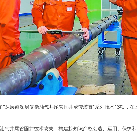
“深层超深层复杂油气井尾管固井成套装置”系列技术13项，在国
气井尾管固井技术攻关，构建起知识产权创造、运用、保护和