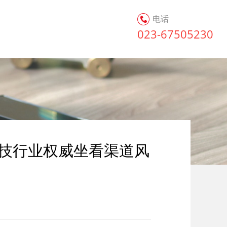
电话
023-67505230
科技行业权威坐看渠道风