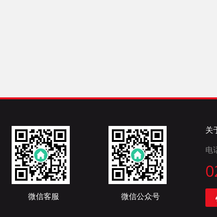
关
电
0
微信客服
微信公众号