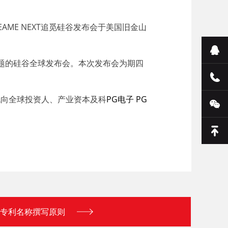
ME NEXT追觅硅谷发布会于美国旧金山
为主题的硅谷全球发布会。本次发布会为期四
地机向全球投资人、产业资本及科
PG电子 PG
专利名称撰写原则