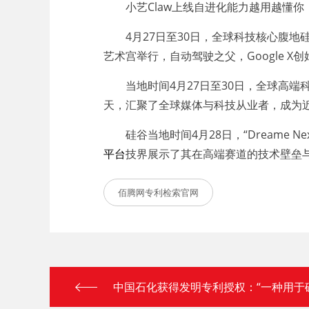
小艺Claw上线自进化能力越用越懂你，接入
4月27日至30日，全球科技核心腹地硅谷
艺术宫举行，自动驾驶之父，Google X创始
当地时间4月27日至30日，全球高端科技
天，汇聚了全球媒体与科技从业者，成为
硅谷当地时间4月28日，“Dreame 
平台
技界展示了其在高端赛道的技术壁垒
佰腾网专利检索官网
中国石化获得发明专利授权：“一种用于