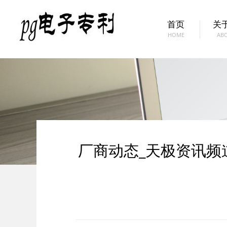
首页
关于
HOME
AB
厂商动态_天极资讯频