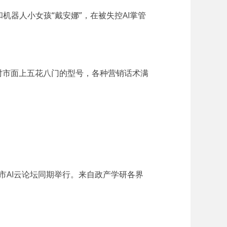
器人小女孩“戴安娜”，在被失控AI掌管
对市面上五花八门的型号，各种营销话术满
城市AI云论坛同期举行。来自政产学研各界