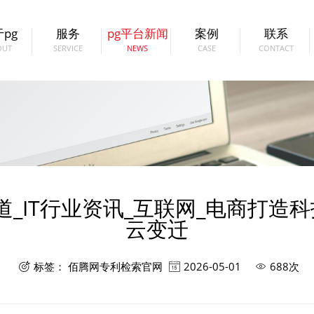
PG（中国电子）官方网站
pg
服务
pg平台新闻
案例
联系
OUT
SERVICE
NEWS
CASE
CONTACT
道_IT行业资讯_互联网_电商打造
云变迁
标签：
佰腾网专利检索官网
2026-05-01
688次


