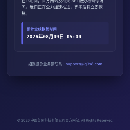
在此期间，官方网站及相关 API 服务将暂停访
问。我们正在全力加速推进，完毕后将立即恢
复。
预计全线恢复时间
2026年08月09日 05:00
如遇紧急业务请联系：
support@iq3s8.com
© 2026 中国首创科技有限公司官方网站. All Rights Reserved.