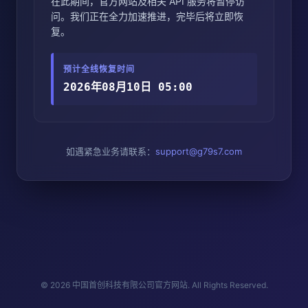
在此期间，官方网站及相关 API 服务将暂停访
问。我们正在全力加速推进，完毕后将立即恢
复。
预计全线恢复时间
2026年08月10日 05:00
如遇紧急业务请联系：
support@g79s7.com
© 2026 中国首创科技有限公司官方网站. All Rights Reserved.